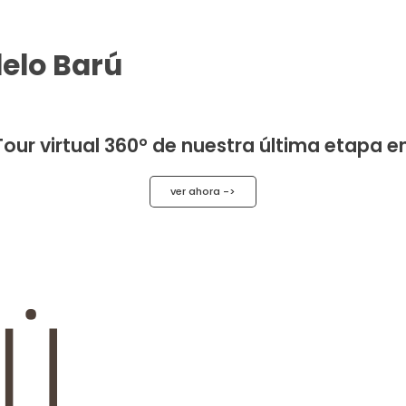
elo Barú
 Tour virtual 360° de nuestra última etapa 
ver ahora ->