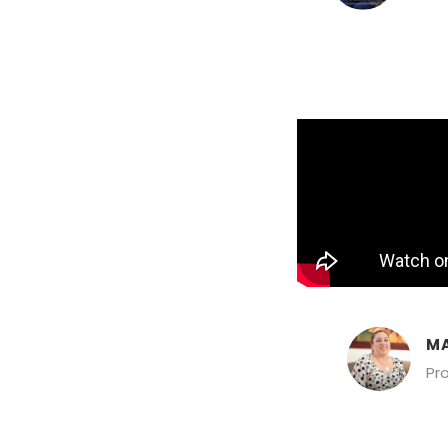
MA
Pr