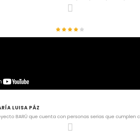
RÍA LUISA PÁZ​
oyecto BARÚ que cuenta con personas serias que cumplen co