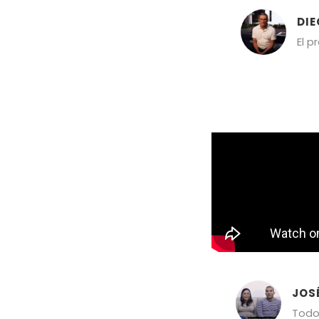
DIE
El p
JOS
Todo