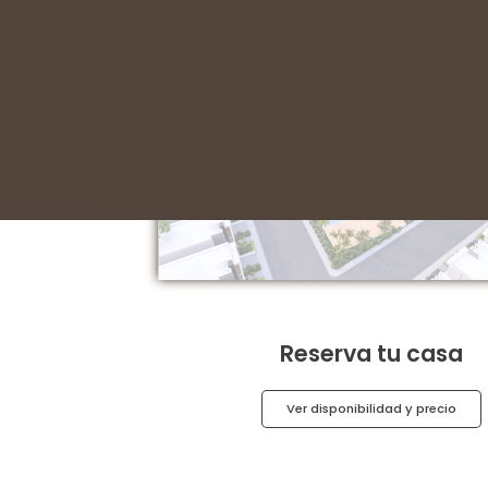
Reserva tu casa
Ver disponibilidad y precio