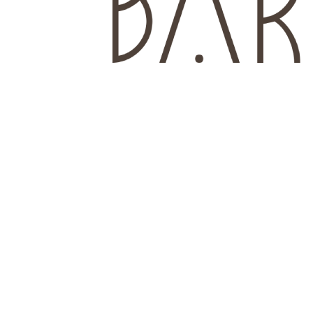
Es compartir
Es familia