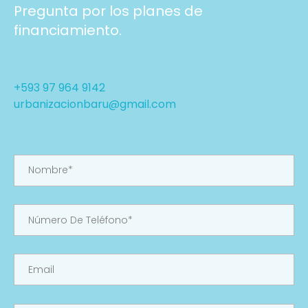
Pregunta por los planes de
financiamiento.
+593 97 964 9142
urbanizacionbaru@gmail.com