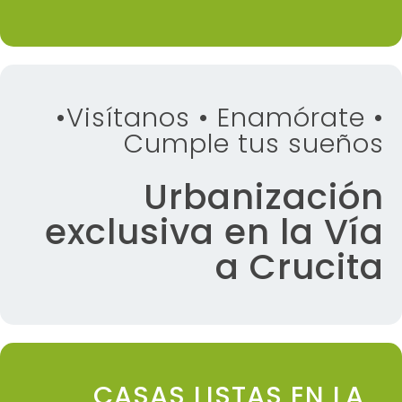
•Visítanos • Enamórate •
Cumple tus sueños
Urbanización
exclusiva en la Vía
a Crucita
CASAS LISTAS EN LA