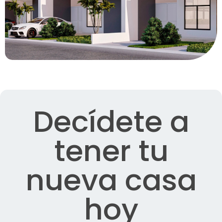
Decídete a
tener tu
nueva casa
hoy