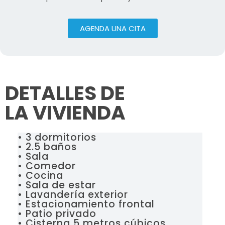
AGENDA UNA CITA
DETALLES DE
LA VIVIENDA
• 3 dormitorios
• 2.5 baños
• Sala
• Comedor
• Cocina
• Sala de estar
• Lavandería exterior
• Estacionamiento frontal
• Patio privado
• Cisterna 5 metros cúbicos