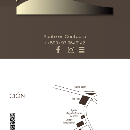
Ponte en Contacto
(+593) 97 9649142