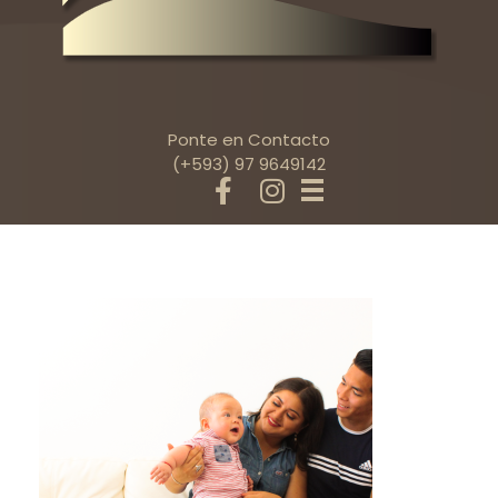
Ponte en Contacto
(+593) 97 9649142