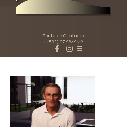
Ponte en Contacto
(+593) 97 9649142