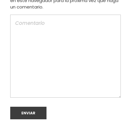
en este navegador para la próxima vez que haga
un comentario.