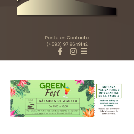
Ponte en Contacto
(+593) 97 9649142