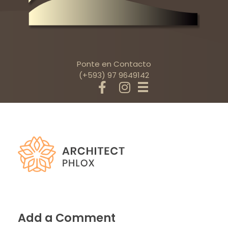
Ponte en Contacto
(+593) 97 9649142
Add a Comment