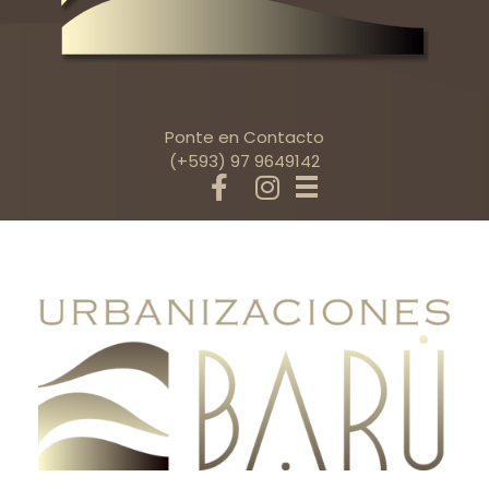
Ponte en Contacto
(+593) 97 9649142